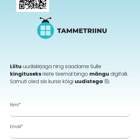
Liitu
uudiskirjaga ning saadame Sulle
kingituseks
riiete teemal bingo
mängu
digifaili.
Samuti oled siis kursis kõigi
uudistega
Nimi*
Email*