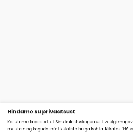
Hindame su privaatsust
Kasutame küpsised, et Sinu külastuskogemust veelgi muga
muuta ning koguda infot külaliste hulga kohta. Klikates "Nõu