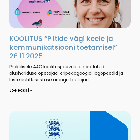
KOOLITUS “Piltide vägi keele ja
kommunikatsiooni toetamisel”
26.11.2025
Praktilisele AAC koolituspäevale on oodatud
alushariduse õpetajad, eripedagoogid, logopeedid ja
laste suhtlusoskuse arengu toetajad.
Loe edasi »