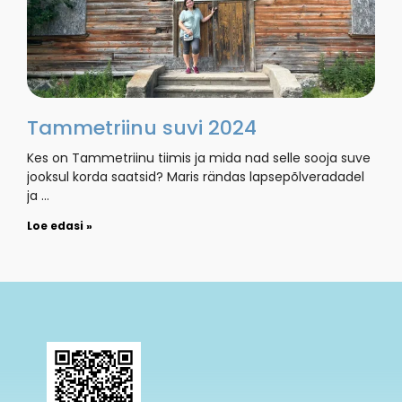
Tammetriinu suvi 2024
Kes on Tammetriinu tiimis ja mida nad selle sooja suve
jooksul korda saatsid? Maris rändas lapsepõlveradadel
ja …
Loe edasi »