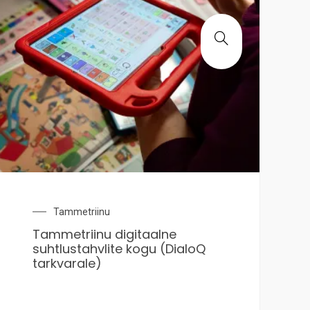
Tammetriinu
Tammetriinu digitaalne
suhtlustahvlite kogu (DialoQ
tarkvarale)