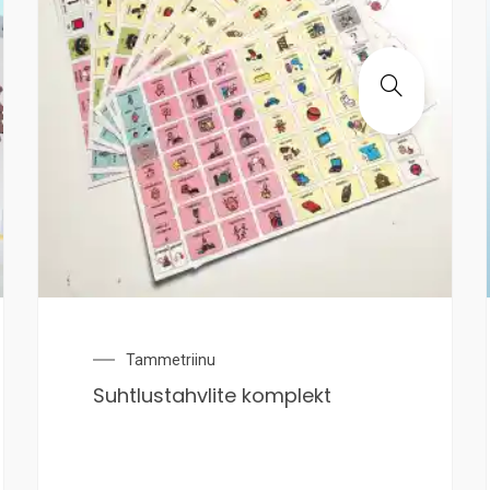
Tammetriinu
Suhtlustahvlite komplekt