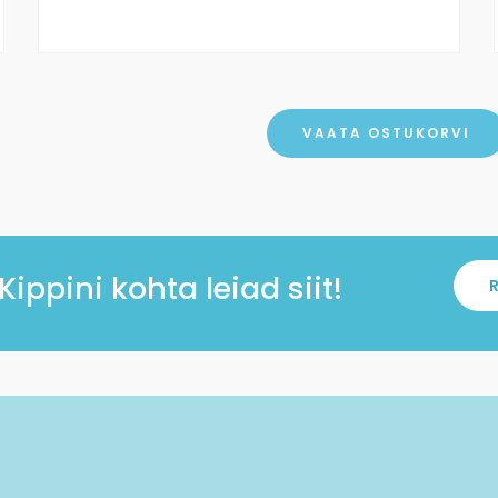
VAATA OSTUKORVI
ppini kohta leiad siit!