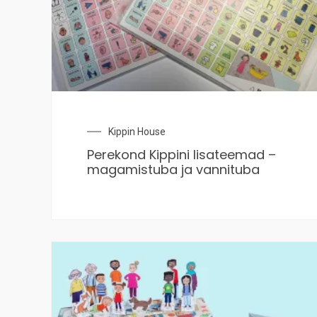
Kippin House
Perekond Kippini lisateemad –
magamistuba ja vannituba