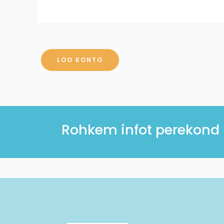
LOO KONTO
Rohkem infot perekond Ki