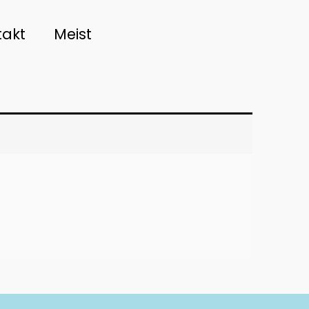
takt
Meist