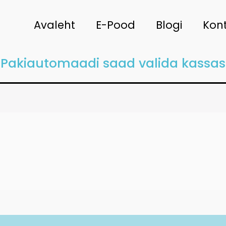
Avaleht
E-Pood
Blogi
Kon
Pakiautomaadi saad valida kassas