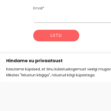
Email*
Alternative:
Hindame su privaatsust
Kasutame küpsised, et Sinu külastuskogemust veelgi mugava
Klikates "Nõustun kõigiga", nõustud kõigi küpsistega.