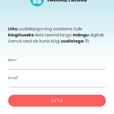
Liitu
uudiskirjaga ning saadame Sulle
kingituseks
riiete teemal bingo
mängu
digifaili.
Samuti oled siis kursis kõigi
uudistega
Nimi*
Email*