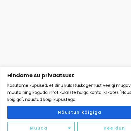
Hindame su privaatsust
Kasutame küpsised, et Sinu külastuskogemust veelgi muga
muuta ning koguda infot külaliste hulga kohta. Klikates "Nõu
kõigiga", nõustud kõigi küpsistega.
Nõustun kõigiga
Muuda
Keeldun