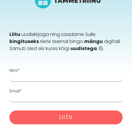
Liitu
uudiskirjaga ning saadame Sulle
kingituseks
riiete teemal bingo
mängu
digifaili.
Samuti oled siis kursis kõigi
uudistega
Nimi*
Email*