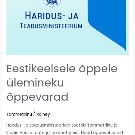
Eestikeelsele õppele
ülemineku
õppevarad
Tammetriinu
/
Rainey
Haridus- ja teadusministeerium toetab Tammetriinu ja
Kippin House materjalide soetamist. Need õppevahendid